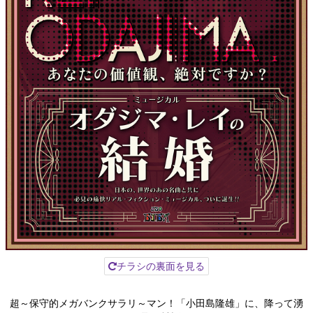
チラシの裏面を見る
超～保守的メガバンクサラリ～マン！「小田島隆雄」に、降って湧