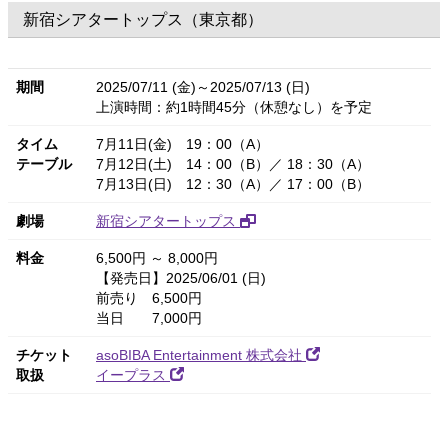
新宿シアタートップス（東京都）
期間
2025/07/11 (金)～2025/07/13 (日)
上演時間：約1時間45分（休憩なし）を予定
タイム
7月11日(金) 19：00（A）
テーブル
7月12日(土) 14：00（B）／ 18：30（A）
7月13日(日) 12：30（A）／ 17：00（B）
劇場
新宿シアタートップス
料金
6,500円 ～ 8,000円
【発売日】2025/06/01 (日)
前売り 6,500円
当日 7,000円
チケット
asoBIBA Entertainment 株式会社
取扱
イープラス